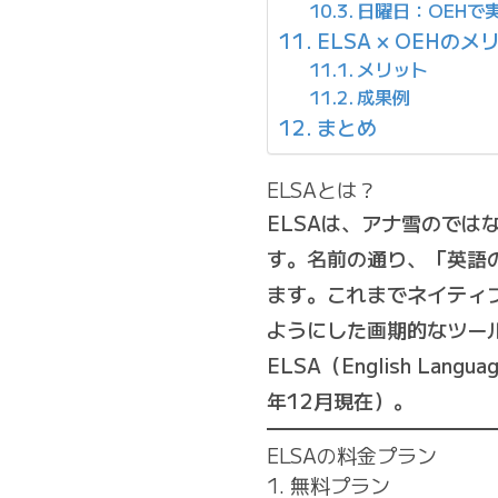
日曜日：OEHで
ELSA × OEHの
メリット
成果例
まとめ
ELSAとは？
ELSAは、アナ雪のでは
す。名前の通り、「英語
ます。これまでネイティ
ようにした画期的なツー
ELSA（English La
年12月現在）。
ELSAの料金プラン
1.
無料プラン