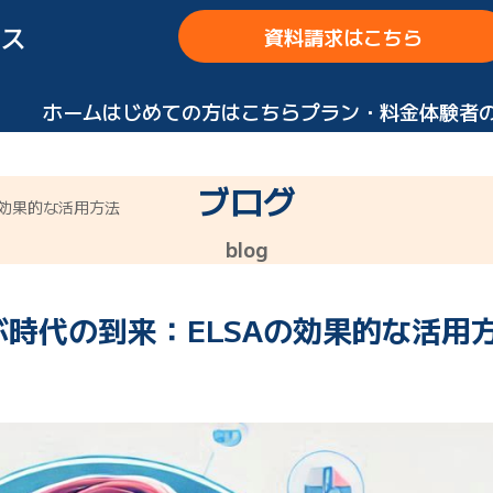
ス
資料請求はこちら
ホーム
はじめての方はこちら
プラン・料金
体験者
ブログ
の効果的な活用方法
blog
ぶ時代の到来：ELSAの効果的な活用