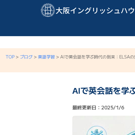
大阪イングリッシュハウ
TOP
>
ブログ
>
英語学習
>
AIで英会話を学ぶ時代の到来：ELSA
AIで英会話を学
最終更新日：2025/1/6