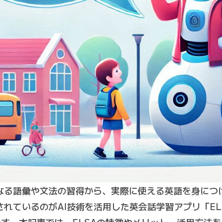
なる語彙や文法の習得から、実際に使える英語を身につ
ているのがAI技術を活用した英会話学習アプリ「ELSA（En