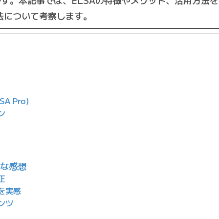
ant）」です。本記事では、ELSAの特徴やメリット、活用方
法について考察します。
A Pro）
ン
直な感想
正
捗を実感
ンツ