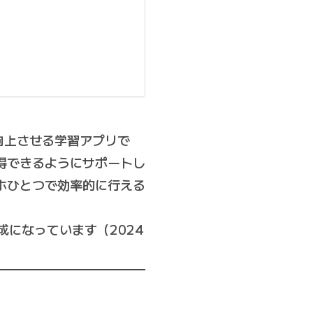
向上させる学習アプリで
得できるようにサポートし
ホひとつで効率的に行える
うな構成になっています（2024