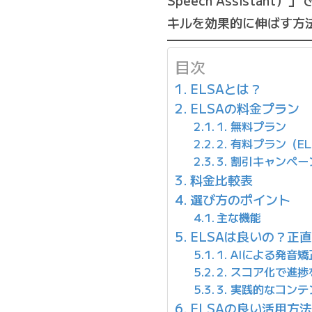
Speech Assist
キルを効果的に伸ばす方
目次
ELSAとは？
ELSAの料金プラン
1. 無料プラン
2. 有料プラン（ELS
3. 割引キャンペー
料金比較表
選び方のポイント
主な機能
ELSAは良いの？正
1. AIによる発音矯
2. スコア化で進
3. 実践的なコンテ
ELSAの良い活用方法