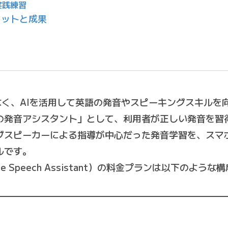
実践練習
メリットと成果
なく、AIを活用して英語の発音やスピーキングスキルを
の発音アシスタント」として、利用者が正しい発音を習
ブスピーカーによる指導が中心だった発音学習を、スマ
ルです。
nguage Speech Assistant）の料金プランは以下のよ