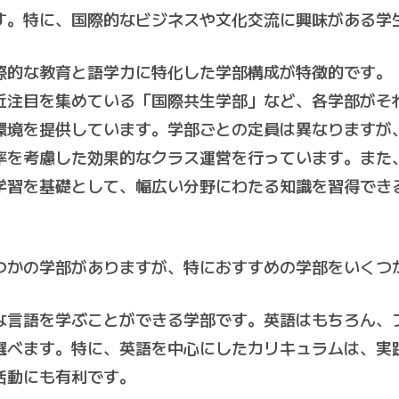
す。特に、国際的なビジネスや文化交流に興味がある学
的な教育と語学力に特化した学部構成が特徴的です。
近注目を集めている「国際共生学部」など、各学部がそ
環境を提供しています。学部ごとの定員は異なりますが
率を考慮した効果的なクラス運営を行っています。また
学習を基礎として、幅広い分野にわたる知識を習得でき
つかの学部がありますが、特におすすめの学部をいくつ
な言語を学ぶことができる学部です。英語はもちろん、
選べます。特に、英語を中心にしたカリキュラムは、実
活動にも有利です。