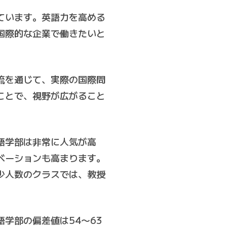
ています。英語力を高める
国際的な企業で働きたいと
流を通じて、実際の国際問
ことで、視野が広がること
語学部は非常に人気が高
ベーションも高まります。
少人数のクラスでは、教授
学部の偏差値は54〜63