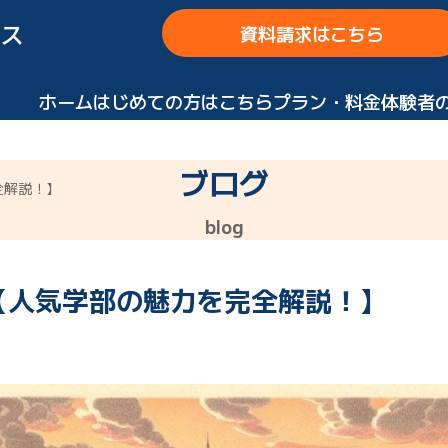
ス
資料請求はこちら
ホーム
はじめての方はこちら
プラン・料金
体験者
ブログ
全解説！】
blog
【人気学部の魅力を完全解説！】