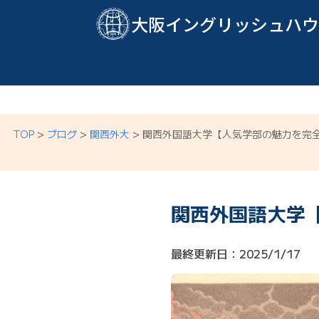
大阪イングリッシュハウ
TOP
>
ブログ
>
関西外大
>
関西外国語大学【人気学部の魅力を完
関西外国語大学
最終更新日：2025/1/17