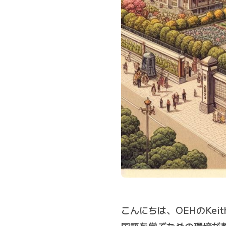
こんにちは、OEHのKe