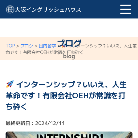
大阪イングリッシュハウス
ブログ
TOP
>
ブログ
>
国内留学
>
インターンシップ？いいえ、人生革
命です！有限会社OEHが常識を打ち砕く
blog
インターンシップ？いいえ、人生
革命です！有限会社OEHが常識を打
ち砕く
最終更新日：2024/12/11