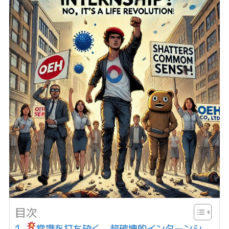
目次
常識を打ち砕く、超破壊的インターンシ