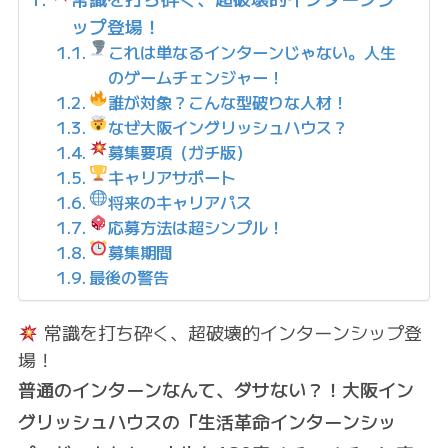
ップ登場！
これは単なるインターンじゃない。人生
のゲームチェンジャー！
誰が対象？こんな型破りな人材！
なぜ大阪イングリッシュハウス？
募集要項（ガチ版）
キャリアサポート
将来のキャリアパス
応募方法は超シンプル！
募集期間
最後の警告
常識を打ち砕く、超破壊的インターンシップ登
場！
普通のインターンなんて、ダサない？！大阪イン
グリッシュハウスの「生活革命インターンシッ