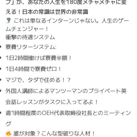
プ」が、あなたの人生を180度メチャメチャに変
える！日本の常識は世界の非常識
これは単なるインターンじゃない。人生のゲー
ムチェンジャー！
衝撃の待遇システム
寮費リターシステム
:
1日2時間働けば寮費半額！
1日4時間で寮費ゼロ！
マジで、タダで住める！？
外国人講師によるマンツーマンのプライベート英
会話レッスンがタスクに入ってるよ！
週1時間程度のOEH代表取締役社長とのミーティン
グ
誰が対象？こんな型破りな人材！