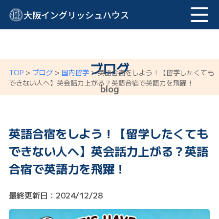
大阪イングリッシュハウス
ブログ
TOP
>
ブログ
>
国内留学
>
英語合宿をしよう！【留学したくても
できない人へ】英会話力上がる？英語合宿で英語力を飛躍！
blog
英語合宿をしよう！【留学したくても
できない人へ】英会話力上がる？英語
合宿で英語力を飛躍！
最終更新日：2024/12/28