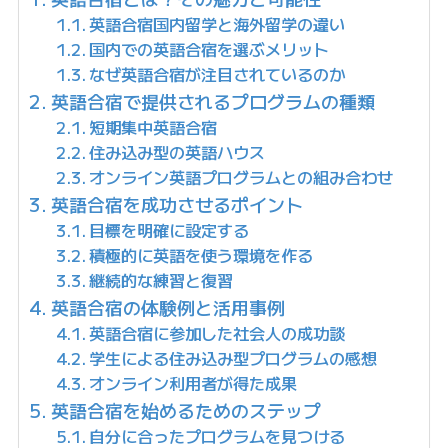
英語合宿国内留学と海外留学の違い
国内での英語合宿を選ぶメリット
なぜ英語合宿が注目されているのか
英語合宿で提供されるプログラムの種類
短期集中英語合宿
住み込み型の英語ハウス
オンライン英語プログラムとの組み合わせ
英語合宿を成功させるポイント
目標を明確に設定する
積極的に英語を使う環境を作る
継続的な練習と復習
英語合宿の体験例と活用事例
英語合宿に参加した社会人の成功談
学生による住み込み型プログラムの感想
オンライン利用者が得た成果
英語合宿を始めるためのステップ
自分に合ったプログラムを見つける