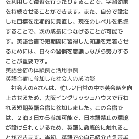
を利用して復習を行ったりすることで、学習効果
を持続させることができます。また、自分で設定
した目標を定期的に見直し、現在のレベルを把握
することで、次の成長につなげることが可能で
す。英語合宿で短期間に習得した知識を定着させ
るためには、日々の習慣を意識しながら努力する
ことが重要です。
英語合宿の体験例と活用事例
英語合宿に参加した社会人の成功談
社会人のAさんは、忙しい日常の中で英会話を向
上させるため、大阪イングリッシュハウスで行わ
れる短期英語合宿に参加しました。この合宿で
は、２泊３日から参加可能で、日本語禁止の環境
が設けられているため、英語に徹底的に触れるこ
とができます。当初、英語での自己紹介さえ苦手