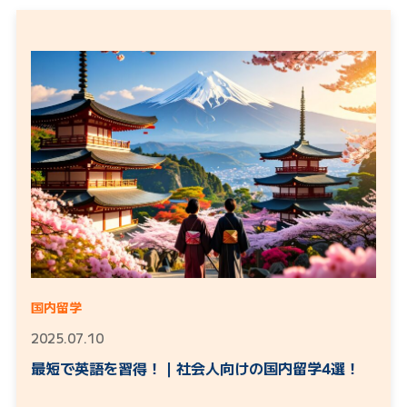
国内留学
2025.07.10
最短で英語を習得！｜社会人向けの国内留学4選！