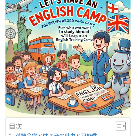
目次
英語合宿とは？その魅力と可能性