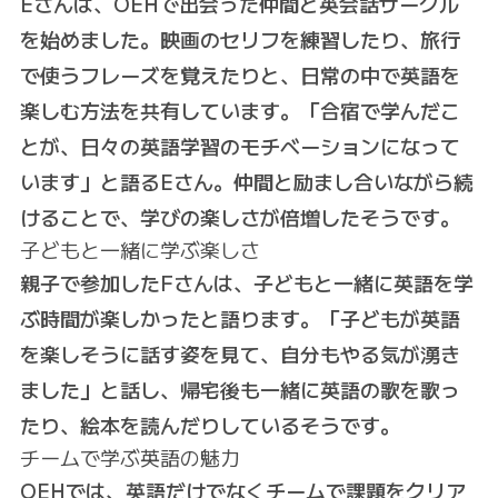
Eさんは、OEHで出会った仲間と英会話サークル
を始めました。映画のセリフを練習したり、旅行
で使うフレーズを覚えたりと、日常の中で英語を
楽しむ方法を共有しています。「合宿で学んだこ
とが、日々の英語学習のモチベーションになって
います」と語るEさん。仲間と励まし合いながら続
けることで、学びの楽しさが倍増したそうです。
子どもと一緒に学ぶ楽しさ
親子で参加したFさんは、子どもと一緒に英語を学
ぶ時間が楽しかったと語ります。「子どもが英語
を楽しそうに話す姿を見て、自分もやる気が湧き
ました」と話し、帰宅後も一緒に英語の歌を歌っ
たり、絵本を読んだりしているそうです。
チームで学ぶ英語の魅力
OEHでは、英語だけでなくチームで課題をクリア