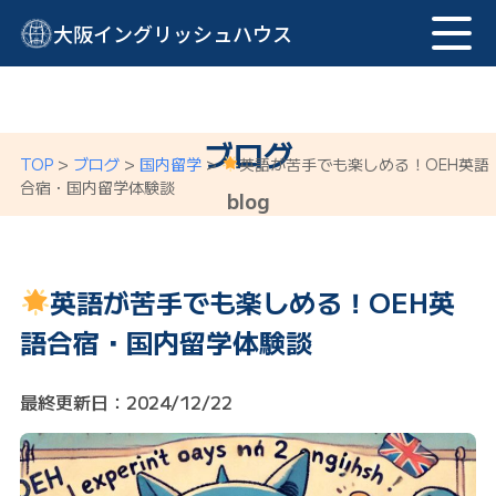
大阪イングリッシュハウス
ブログ
TOP
>
ブログ
>
国内留学
>
英語が苦手でも楽しめる！OEH英語
合宿・国内留学体験談
blog
英語が苦手でも楽しめる！OEH英
語合宿・国内留学体験談
最終更新日：2024/12/22