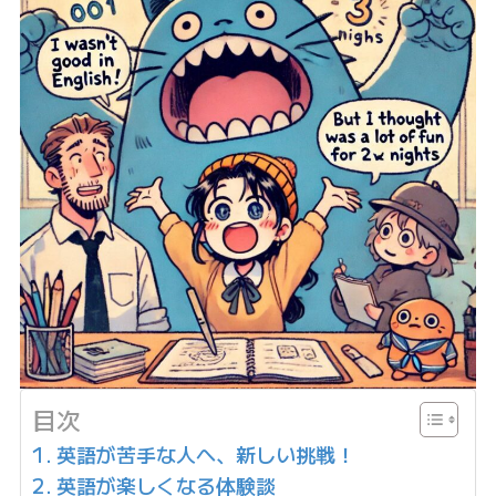
目次
英語が苦手な人へ、新しい挑戦！
英語が楽しくなる体験談