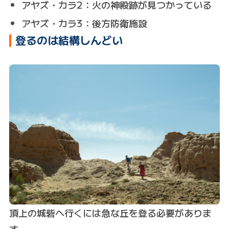
アヤズ・カラ2：火の神殿跡が見つかっている
アヤズ・カラ3：後方防衛施設
登るのは結構しんどい
頂上の城砦へ行くには急な丘を登る必要がありま
す。