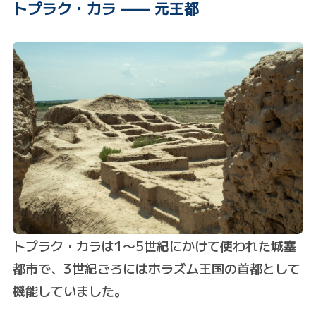
トプラク・カラ —— 元王都
トプラク・カラは1〜5世紀にかけて使われた城塞
都市で、3世紀ごろにはホラズム王国の首都として
機能していました。