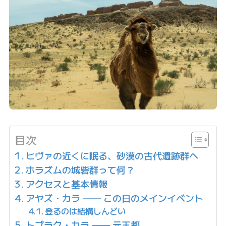
目次
ヒヴァの近くに眠る、砂漠の古代遺跡群へ
ホラズムの城砦群って何？
アクセスと基本情報
アヤズ・カラ —— この日のメインイベント
登るのは結構しんどい
トプラク・カラ —— 元王都