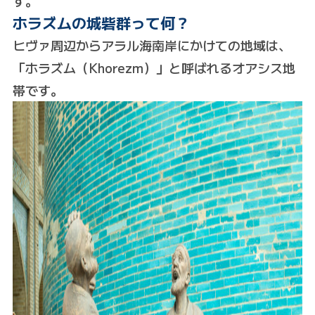
す。
ホラズムの城砦群って何？
ヒヴァ周辺からアラル海南岸にかけての地域は、
「ホラズム（Khorezm）」と呼ばれるオアシス地
帯です。