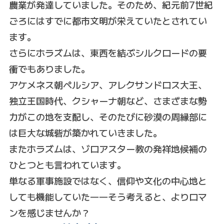
農業が発達していました。そのため、紀元前7世紀
ごろにはすでに都市文明が栄えていたとされてい
ます。
さらにホラズムは、東西を結ぶシルクロードの要
衝でもありました。
アケメネス朝ペルシア、アレクサンドロス大王、
独立王国時代、クシャーナ朝など、さまざまな勢
力がこの地を支配し、そのたびに砂漠の周縁部に
は巨大な城砦が築かれていきました。
またホラズムは、ゾロアスター教の発祥地候補の
ひとつとも言われています。
単なる軍事施設ではなく、信仰や文化の中心地と
しても機能していた――そう考えると、よりロマ
ンを感じませんか？